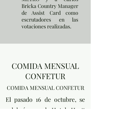
Bricka Country Manager
de Assist Card como
escrutadores en las
votaciones realizadas.
COMIDA MENSUAL
CONFETUR
COMIDA MENSUAL CONFETUR
El pasado 16 de octubre, se
celebró en el Hotel Hyatt
Regency Mexico City